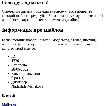
(Конструктор макетів)
Створюйте дизайн продукції власноруч, або вибирайте
готовий шаблон і редагуйте його в конструкторі, вносячи свої
дані ( фото, картинки, текст, елементи дизайну)
Інформація про шаблон
Безкоштовний шаблон візитки модельєра, ательє, швачки,
швейних фабрик, кравців. Створіть макет своїми руками в
конструкторі візиток.
ID
13261
Створено
28/06/2022
Використовували
0 раз(ів)
Дизайнер
Nadezhda Manakova
Категорії
Майстер