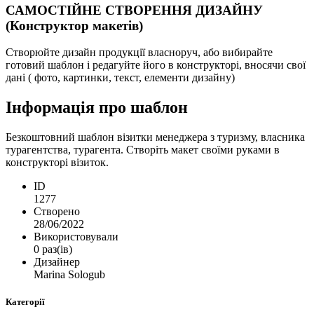
САМОСТІЙНЕ СТВОРЕННЯ ДИЗАЙНУ
(Конструктор макетів)
Створюйте дизайн продукції власноруч, або вибирайте
готовий шаблон і редагуйте його в конструкторі, вносячи свої
дані ( фото, картинки, текст, елементи дизайну)
Інформація про шаблон
Безкоштовний шаблон візитки менеджера з туризму, власника
турагентства, турагента. Створіть макет своїми руками в
конструкторі візиток.
ID
1277
Створено
28/06/2022
Використовували
0 раз(ів)
Дизайнер
Marina Sologub
Категорії