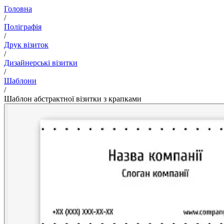
Головна
/
Поліграфія
/
Друк візиток
/
Дизайнерські візитки
/
Шаблони
/
Шаблон абстрактної візитки з крапками