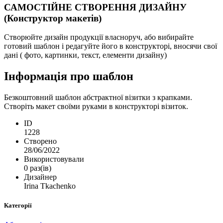
САМОСТІЙНЕ СТВОРЕННЯ ДИЗАЙНУ
(Конструктор макетів)
Створюйте дизайн продукції власноруч, або вибирайте
готовий шаблон і редагуйте його в конструкторі, вносячи свої
дані ( фото, картинки, текст, елементи дизайну)
Інформація про шаблон
Безкоштовний шаблон абстрактної візитки з крапками.
Створіть макет своїми руками в конструкторі візиток.
ID
1228
Створено
28/06/2022
Використовували
0 раз(ів)
Дизайнер
Irina Tkachenko
Категорії