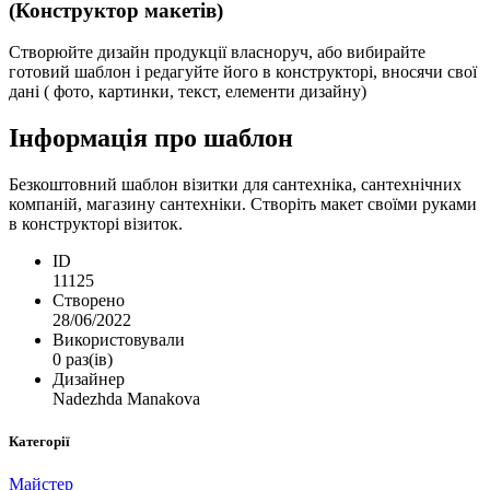
(Конструктор макетів)
Створюйте дизайн продукції власноруч, або вибирайте
готовий шаблон і редагуйте його в конструкторі, вносячи свої
дані ( фото, картинки, текст, елементи дизайну)
Інформація про шаблон
Безкоштовний шаблон візитки для сантехніка, сантехнічних
компаній, магазину сантехніки. Створіть макет своїми руками
в конструкторі візиток.
ID
11125
Створено
28/06/2022
Використовували
0 раз(ів)
Дизайнер
Nadezhda Manakova
Категорії
Майстер