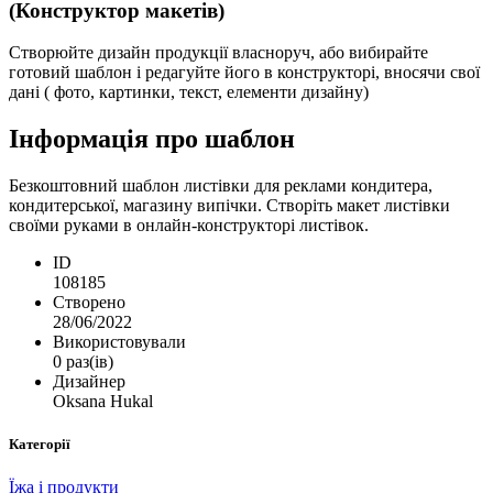
(Конструктор макетів)
Створюйте дизайн продукції власноруч, або вибирайте
готовий шаблон і редагуйте його в конструкторі, вносячи свої
дані ( фото, картинки, текст, елементи дизайну)
Інформація про шаблон
Безкоштовний шаблон листівки для реклами кондитера,
кондитерської, магазину випічки. Створіть макет листівки
своїми руками в онлайн-конструкторі листівок.
ID
108185
Створено
28/06/2022
Використовували
0 раз(ів)
Дизайнер
Oksana Hukal
Категорії
Їжа і продукти