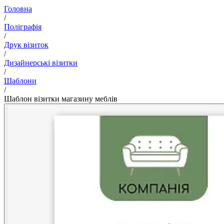
Головна
/
Поліграфія
/
Друк візиток
/
Дизайнерські візитки
/
Шаблони
/
Шаблон візитки магазину меблів