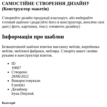
САМОСТІЙНЕ СТВОРЕННЯ ДИЗАЙНУ
(Конструктор макетів)
Створюйте дизайн продукції власноруч, або вибирайте
готовий шаблон і редагуйте його в конструкторі, вносячи свої
дані ( фото, картинки, текст, елементи дизайну)
Інформація про шаблон
Безкоштовний шаблон візитки магазину меблів, виробника
меблів, меблевої фабрики, мебляра. Створіть макет своїми
руками в конструкторі візиток.
ID
10667
Створено
28/06/2022
Використовували
0 раз(ів)
Дизайнер
Iryna Dmytruk
Категорії