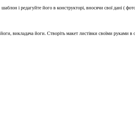
аблон і редагуйте його в конструкторі, вносячи свої дані ( фото
йоги, викладача йоги. Створіть макет листівки своїми руками в 