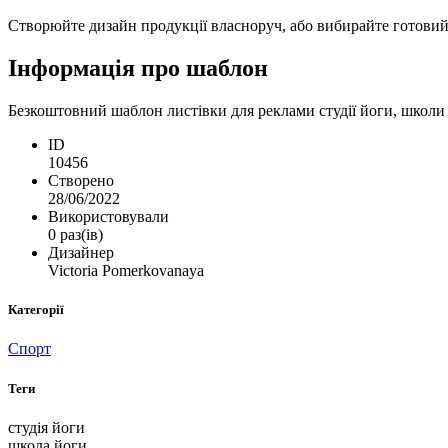
Створюйте дизайн продукції власноруч, або вибирайте готовий ш
Інформація про шаблон
Безкоштовний шаблон листівки для реклами студії йоги, школи 
ID
10456
Створено
28/06/2022
Використовували
0 раз(ів)
Дизайнер
Victoria Pomerkovanaya
Категорії
Спорт
Теги
студія йоги
школа йоги