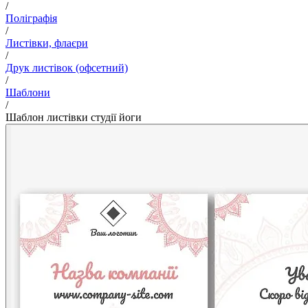
/
Поліграфія
/
Листівки, флаєри
/
Друк листівок (офсетний)
/
Шаблони
/
Шаблон листівки студії йоги