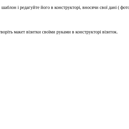
аблон і редагуйте його в конструкторі, вносячи свої дані ( фото
оріть макет візитки своїми руками в конструкторі візиток.