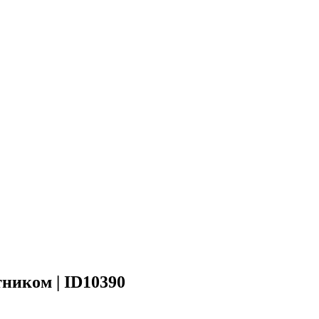
ником | ID10390