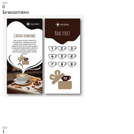
0
Безкоштовно
1