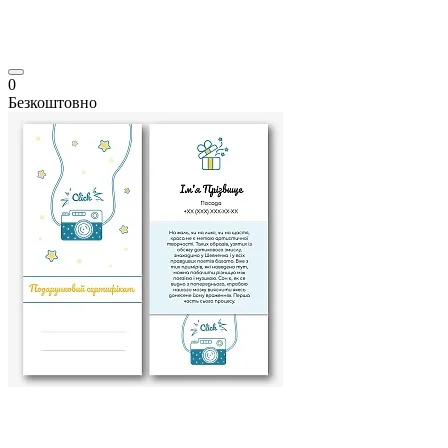
0
Безкоштовно