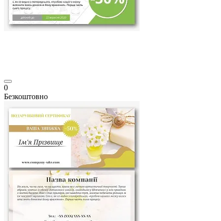
0
Безкоштовно