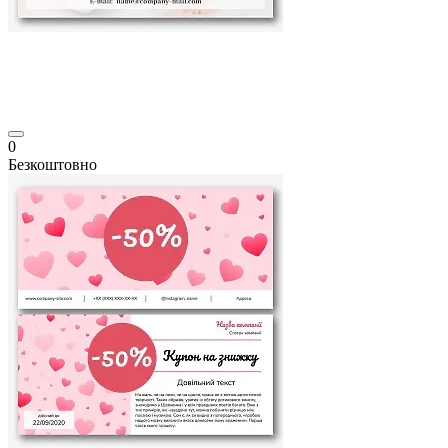
0
Безкоштовно