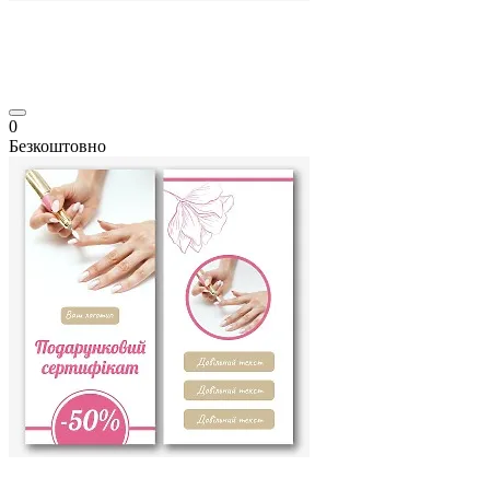
0
Безкоштовно