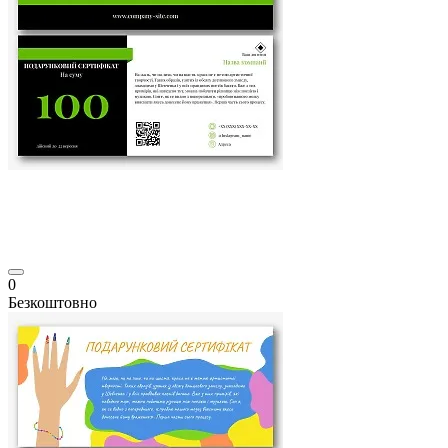
0
Безкоштовно