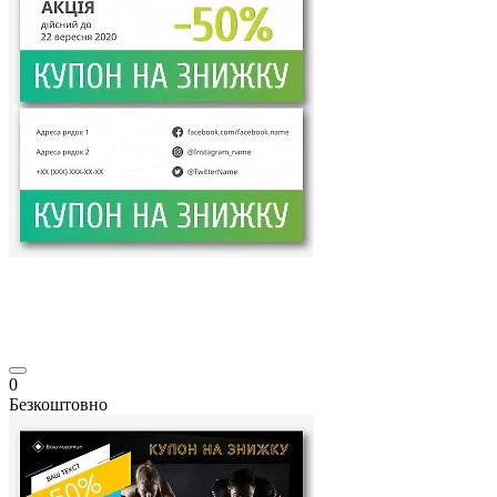
0
Безкоштовно