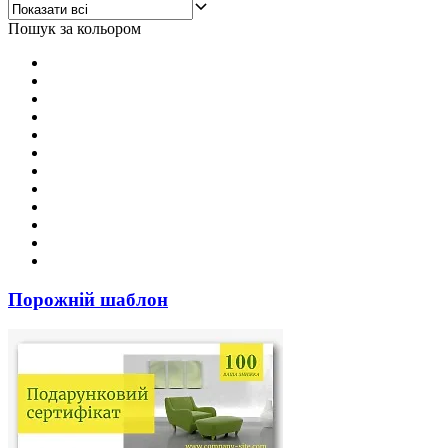
Пошук за кольором
Порожній шаблон