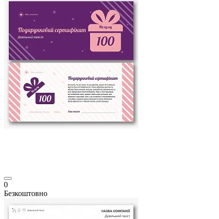
0
Безкоштовно