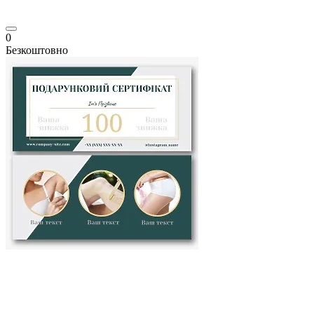
0
Безкоштовно