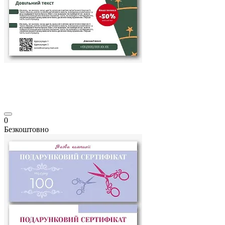
0
Безкоштовно