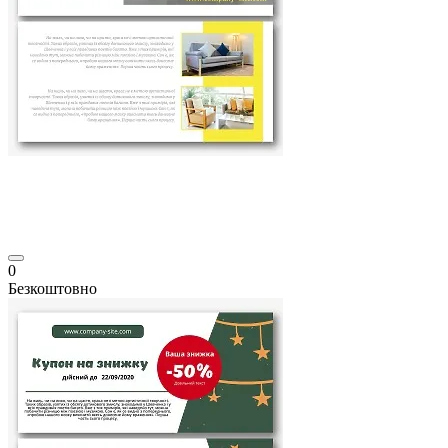
0
Безкоштовно