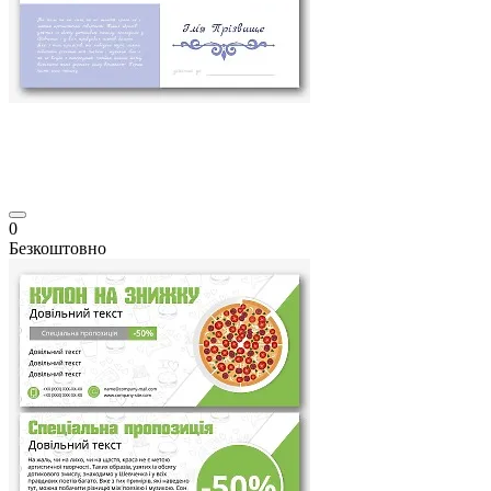
0
Безкоштовно