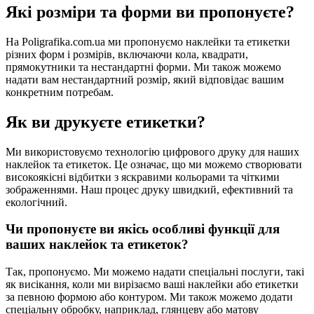
Які розміри та форми ви пропонуєте?
На Poligrafika.com.ua ми пропонуємо наклейки та етикетки
різних форм і розмірів, включаючи кола, квадрати,
прямокутники та нестандартні форми. Ми також можемо
надати вам нестандартний розмір, який відповідає вашим
конкретним потребам.
Як ви друкуєте етикетки?
Ми використовуємо технологію цифрового друку для наших
наклейок та етикеток. Це означає, що ми можемо створювати
високоякісні відбитки з яскравими кольорами та чіткими
зображеннями. Наш процес друку швидкий, ефективний та
екологічний.
Чи пропонуєте ви якісь особливі функції для
ваших наклейок та етикеток?
Так, пропонуємо. Ми можемо надати спеціальні послуги, такі
як висікання, коли ми вирізаємо ваші наклейки або етикетки
за певною формою або контуром. Ми також можемо додати
спеціальну обробку, наприклад, глянцеву або матову