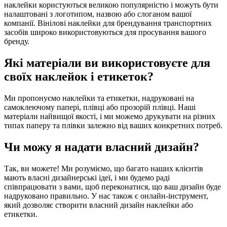
наклейки користуються великою популярністю і можуть бути
налаштовані з логотипом, назвою або слоганом вашої
компанії. Вінілові наклейки для брендування транспортних
засобів широко використовуються для просування вашого
бренду.
Які матеріали ви використовуєте для
своїх наклейок і етикеток?
Ми пропонуємо наклейки та етикетки, надруковані на
самоклеючому папері, плівці або прозорій плівці. Наші
матеріали найвищої якості, і ми можемо друкувати на різних
типах паперу та плівки залежно від ваших конкретних потреб.
Чи можу я надати власний дизайн?
Так, ви можете! Ми розуміємо, що багато наших клієнтів
мають власні дизайнерські ідеї, і ми будемо раді
співпрацювати з вами, щоб переконатися, що ваш дизайн буде
надруковано правильно. У нас також є онлайн-інструмент,
який дозволяє створити власний дизайн наклейки або
етикетки.