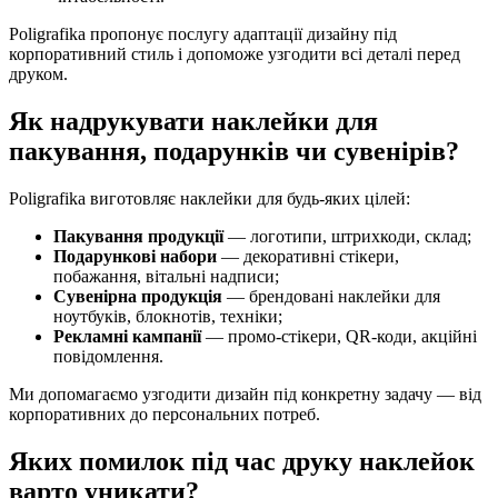
Poligrafika пропонує послугу адаптації дизайну під
корпоративний стиль і допоможе узгодити всі деталі перед
друком.
Як надрукувати наклейки для
пакування, подарунків чи сувенірів?
Poligrafika виготовляє наклейки для будь-яких цілей:
Пакування продукції
— логотипи, штрихкоди, склад;
Подарункові набори
— декоративні стікери,
побажання, вітальні надписи;
Сувенірна продукція
— брендовані наклейки для
ноутбуків, блокнотів, техніки;
Рекламні кампанії
— промо-стікери, QR-коди, акційні
повідомлення.
Ми допомагаємо узгодити дизайн під конкретну задачу — від
корпоративних до персональних потреб.
Яких помилок під час друку наклейок
варто уникати?