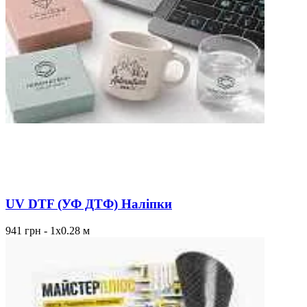
UV DTF (УФ ДТФ) Наліпки
941 грн - 1х0.28 м