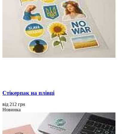
Стікерпак на плівці
від 212 грн
Новинка