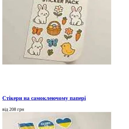
Стікери на самоклеючому папері
від 208 грн