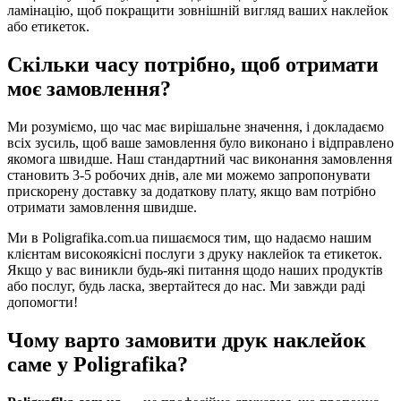
ламінацію, щоб покращити зовнішній вигляд ваших наклейок
або етикеток.
Скільки часу потрібно, щоб отримати
моє замовлення?
Ми розуміємо, що час має вирішальне значення, і докладаємо
всіх зусиль, щоб ваше замовлення було виконано і відправлено
якомога швидше. Наш стандартний час виконання замовлення
становить 3-5 робочих днів, але ми можемо запропонувати
прискорену доставку за додаткову плату, якщо вам потрібно
отримати замовлення швидше.
Ми в Poligrafika.com.ua пишаємося тим, що надаємо нашим
клієнтам високоякісні послуги з друку наклейок та етикеток.
Якщо у вас виникли будь-які питання щодо наших продуктів
або послуг, будь ласка, звертайтеся до нас. Ми завжди раді
допомогти!
Чому варто замовити друк наклейок
саме у Poligrafika?