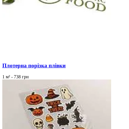
Плотерна порізка плівки
1 м² - 738 грн