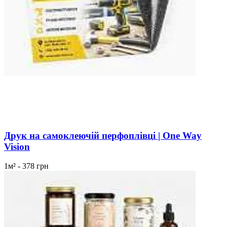
Друк на самоклеючій перфоплівці | One Way
Vision
1м² - 378 грн