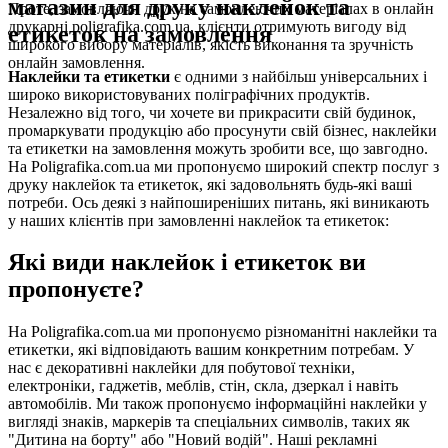
магазин для друку наклейок та
Проте, замовляючи друк на самоклеючих матеріалах в онлайн
друкарні poligrafika.com.ua, клієнти отримують вигоду від
етикеток на замовлення
широкого вибору матеріалів, якість виконання та зручність
онлайн замовлення.
Наклейки та етикетки
є одними з найбільш універсальних і
широко використовуваних поліграфічних продуктів.
Незалежно від того, чи хочете ви прикрасити свій будинок,
промаркувати продукцію або просунути свій бізнес, наклейки
та етикетки на замовлення можуть зробити все, що завгодно.
На Poligrafika.com.ua ми пропонуємо широкий спектр послуг з
друку наклейок та етикеток, які задовольнять будь-які ваші
потреби. Ось деякі з найпоширеніших питань, які виникають
у наших клієнтів при замовленні наклейок та етикеток:
Які види наклейок і етикеток ви
пропонуєте?
На Poligrafika.com.ua ми пропонуємо різноманітні наклейки та
етикетки, які відповідають вашим конкретним потребам. У
нас є декоративні наклейки для побутової техніки,
електроніки, гаджетів, меблів, стін, скла, дзеркал і навіть
автомобілів. Ми також пропонуємо інформаційні наклейки у
вигляді знаків, маркерів та спеціальних символів, таких як
"Дитина на борту" або "Новий водій". Наші рекламні