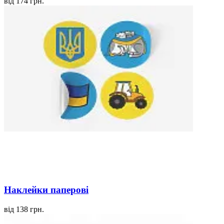
від 174 грн.
Наклейки паперові
від 138 грн.