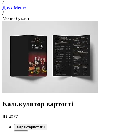
/
Друк Меню
/
Меню-буклет
Калькулятор вартості
ID:
4077
Характеристики