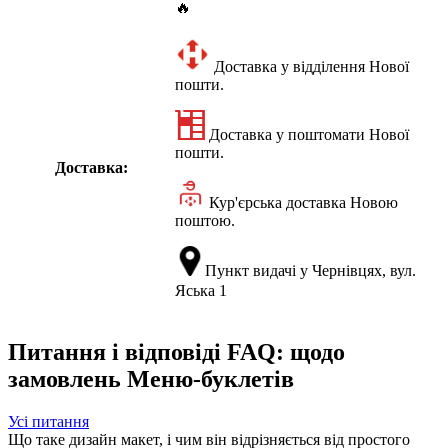
🔥
Доставка у відділення Нової
пошти.
Доставка у поштомати Нової
пошти.
Доставка:
Кур'єрська доставка Новою
поштою.
Пункт видачі у Чернівцях, вул.
Яська 1
Питання і відповіді FAQ: щодо
замовлень Меню-буклетів
Усі питання
Що таке дизайн макет, і чим він відрізняється від простого