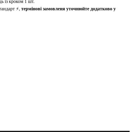
ь із кроком 1 шт.
Стандарт ⚡,
термінові замовленя уточнюйте додатково у