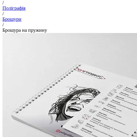
/
Поліграфія
/
Брошури
/
Брошура на пружину