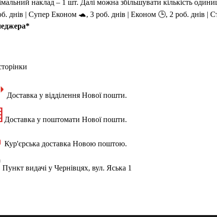
імальний наклад – 1 шт. Далі можна збільшувати кількість одиниц
об. днів | Супер Економ 🐢, 3 роб. днів | Економ 🕒, 2 роб. днів | 
неджера*
сторінки
Доставка у відділення Нової пошти.
Доставка у поштомати Нової пошти.
Кур'єрська доставка Новою поштою.
Пункт видачі у Чернівцях, вул. Яська 1