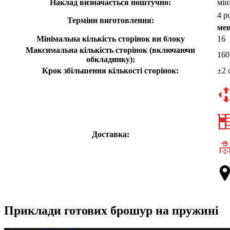
Наклад визначається поштучно:
мін
4 р
Терміни виготовлення:
ме
Мінімальна кількість сторінок вн блоку
16
Максимальна кількість сторінок (включаючи
160
обкладинку):
Крок збільшення кількості сторінок:
±2 
Доставка:
Приклади готових брошур на пружині